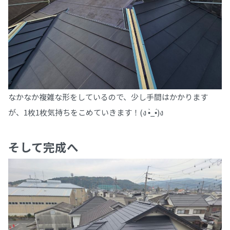
なかなか複雑な形をしているので、少し手間はかかります
が、1枚1枚気持ちをこめていきます！(ง •̀_•́)ง
そして完成へ