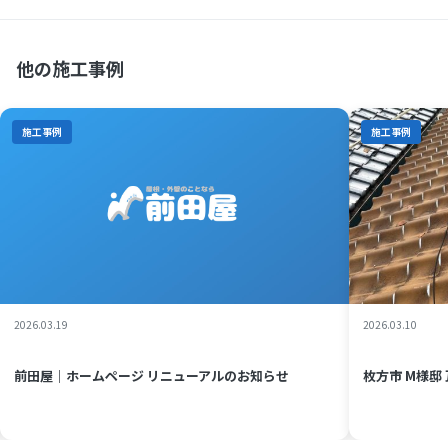
他の施工事例
施工事例
2026.03.10
枚方市 M様邸 瓦からカラーベストへ 雨漏れ葺き替え